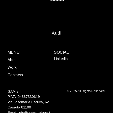
Audi
MENU
SOCIAL
Linkedin
About
Work
Contacts
GAM srl
© 2025 All Rights Reserved.
P.IVA: 04667330619
Via Josemaria Escrivà, 62
Caserta 81100
Email: info@gamstrategy.it –